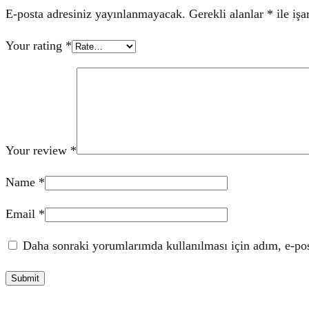
E-posta adresiniz yayınlanmayacak.
Gerekli alanlar
*
ile işa
Your rating
*
Your review
*
Name
*
Email
*
Daha sonraki yorumlarımda kullanılması için adım, e-post