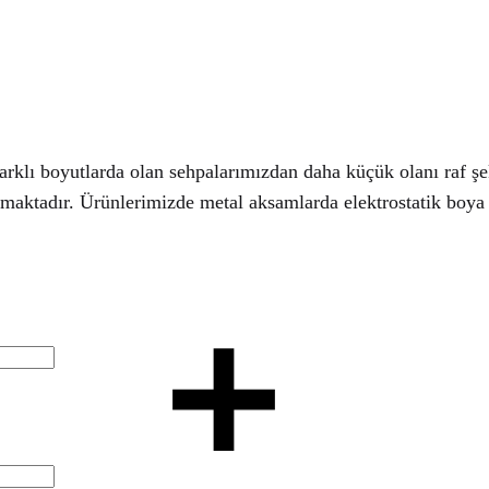
Farklı boyutlarda olan sehpalarımızdan daha küçük olanı raf şek
çıkmaktadır. Ürünlerimizde metal aksamlarda elektrostatik boya