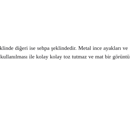
linde diğeri ise sehpa şeklindedir. Metal ince ayakları ve
 kullanılması ile kolay kolay toz tutmaz ve mat bir görüntü