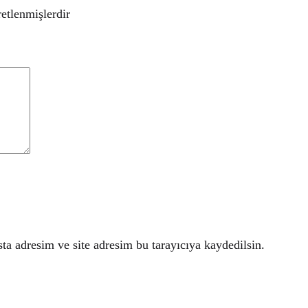
retlenmişlerdir
a adresim ve site adresim bu tarayıcıya kaydedilsin.