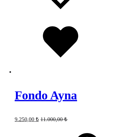
Favorilere
eklendi
Fondo Ayna
9.250,00
₺
11.000,00
₺