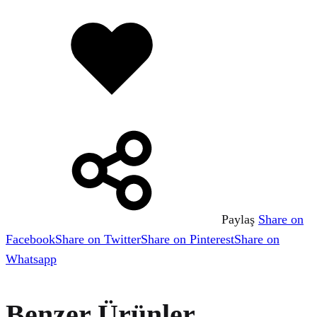
Favorilere
eklendi
Paylaş
Share on
Facebook
Share on Twitter
Share on Pinterest
Share on
Whatsapp
Benzer Ürünler