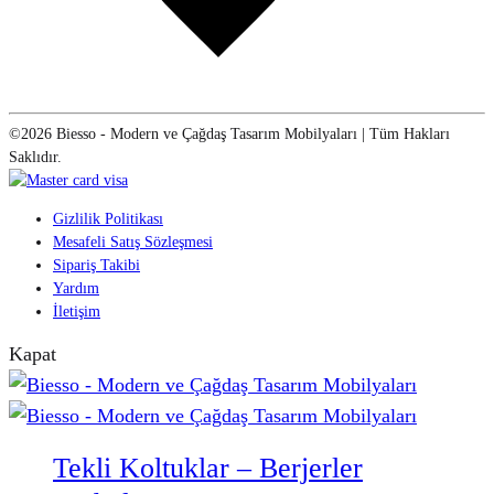
©2026 Biesso - Modern ve Çağdaş Tasarım Mobilyaları | Tüm Hakları
Saklıdır.
Gizlilik Politikası
Mesafeli Satış Sözleşmesi
Sipariş Takibi
Yardım
İletişim
Kapat
Tekli Koltuklar – Berjerler