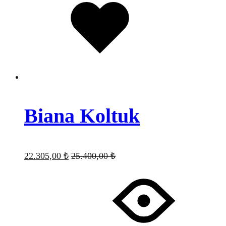
eklendi
Biana Koltuk
22.305,00
₺
25.400,00
₺