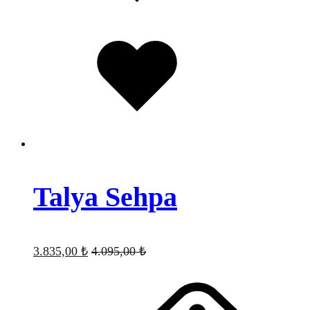
Favorilere
eklendi
Talya Sehpa
3.835,00
₺
4.095,00
₺