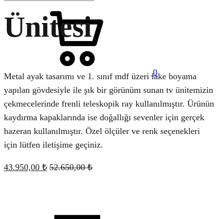
Sepet
Ünitesi
0
Metal ayak tasarımı ve 1. sınıf mdf üzeri lake boyama
Menu
yapılan gövdesiyle ile şık bir görünüm sunan tv ünitemizin
çekmecelerinde frenli teleskopik ray kullanılmıştır. Ürünün
kaydırma kapaklarında ise doğallığı sevenler için gerçek
hazeran kullanılmıştır. Özel ölçüler ve renk seçenekleri
için lütfen iletişime geçiniz.
43.950,00
₺
52.650,00
₺
Quantity