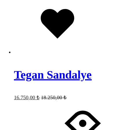
Favorilere
eklendi
Tegan Sandalye
16.750,00
₺
18.250,00
₺