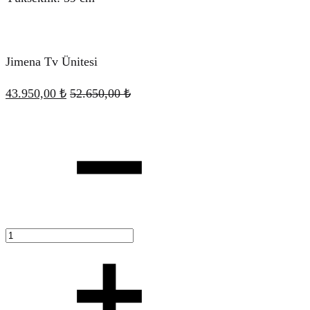
Jimena Tv Ünitesi
43.950,00
₺
52.650,00
₺
Quantity