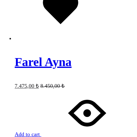
Farel Ayna
7.475,00
₺
8.450,00
₺
Add to cart