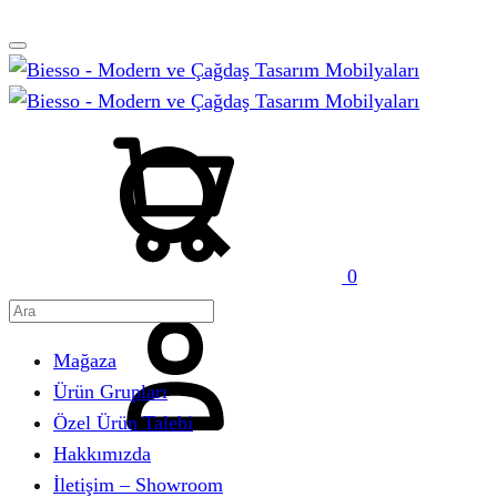
Sepet
Ara
0
Hesabım
Mağaza
Ürün Grupları
Özel Ürün Talebi
Hakkımızda
İletişim – Showroom