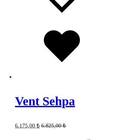
Favorilere
eklendi
Vent Sehpa
6.175,00
₺
6.825,00
₺