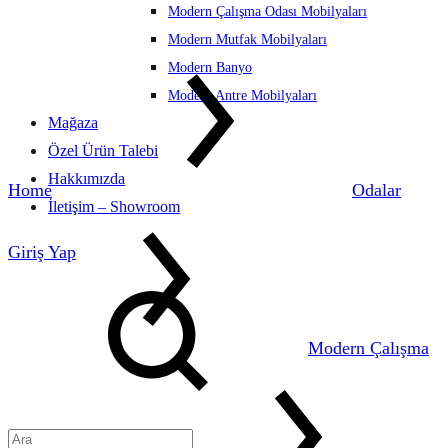
Modern Çalışma Odası Mobilyaları
Modern Mutfak Mobilyaları
Modern Banyo
Modern Antre Mobilyaları
Mağaza
Özel Ürün Talebi
Hakkımızda
Home
Odalar
İletişim – Showroom
Giriş Yap
Ara
Modern Çalışma