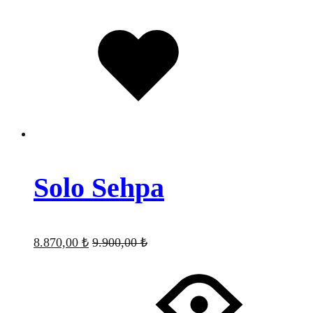
Favorilere
eklendi
Solo Sehpa
8.870,00
₺
9.900,00
₺