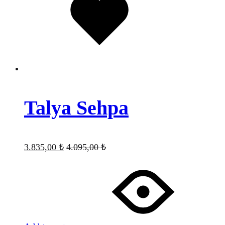
eklendi
Talya Sehpa
3.835,00
₺
4.095,00
₺