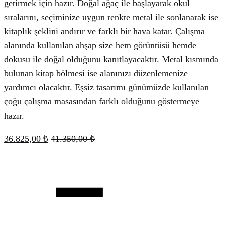
getirmek için hazır. Doğal ağaç ile başlayarak okul
sıralarını, seçiminize uygun renkte metal ile sonlanarak ise
kitaplık şeklini andırır ve farklı bir hava katar. Çalışma
alanında kullanılan ahşap size hem görüntüsü hemde
dokusu ile doğal olduğunu kanıtlayacaktır. Metal kısmında
bulunan kitap bölmesi ise alanınızı düzenlemenize
yardımcı olacaktır. Eşsiz tasarımı günümüzde kullanılan
çoğu çalışma masasından farklı olduğunu göstermeye
hazır.
36.825,00
₺
41.350,00
₺
Quantity