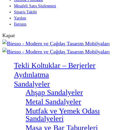
Mesafeli Satış Sözleşmesi
Sipariş Takibi
Yardım
İletişim
Kapat
Tekli Koltuklar – Berjerler
Aydınlatma
Sandalyeler
Ahşap Sandalyeler
Metal Sandalyeler
Mutfak ve Yemek Odası
Sandalyeleri
Masa ve Bar Tabureleri