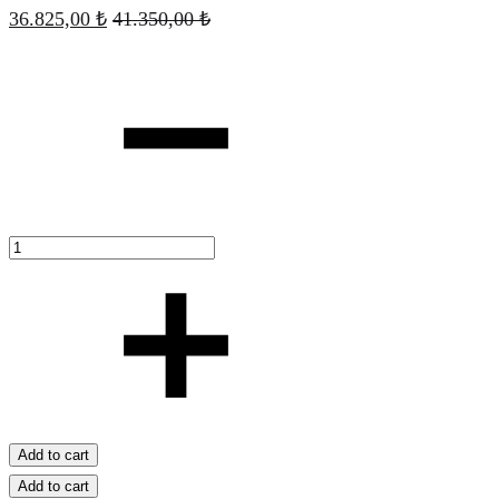
36.825,00
₺
41.350,00
₺
Quantity
Add to cart
Add to cart