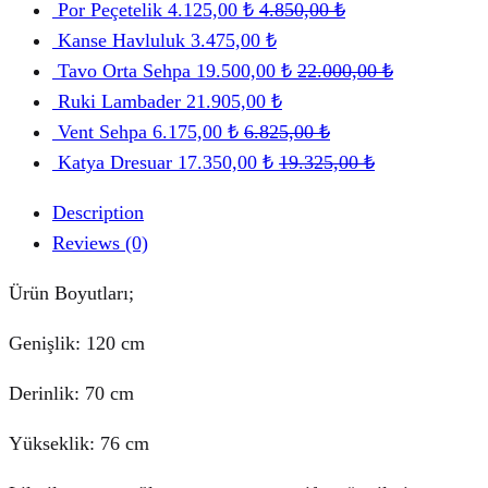
Por Peçetelik
4.125,00
₺
4.850,00
₺
Kanse Havluluk
3.475,00
₺
Tavo Orta Sehpa
19.500,00
₺
22.000,00
₺
Ruki Lambader
21.905,00
₺
Vent Sehpa
6.175,00
₺
6.825,00
₺
Katya Dresuar
17.350,00
₺
19.325,00
₺
Description
Reviews (0)
Ürün Boyutları;
Genişlik: 120 cm
Derinlik: 70 cm
Yükseklik: 76 cm