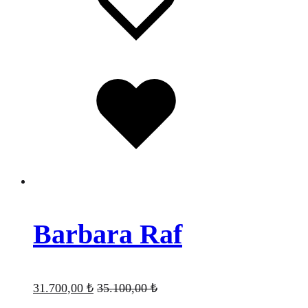
wishlist
Favorilere
eklendi
Barbara Raf
31.700,00
₺
35.100,00
₺