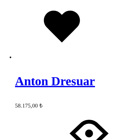
Favorilere
eklendi
Anton Dresuar
58.175,00
₺