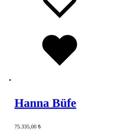
wishlist
Favorilere
eklendi
Hanna Büfe
75.335,00
₺