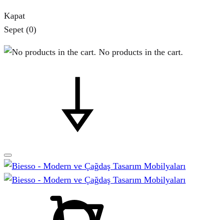
Kapat
Sepet
(0)
No products in the cart.
Sepet
Ara