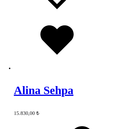
Favorilere
eklendi
Alina Sehpa
15.830,00
₺