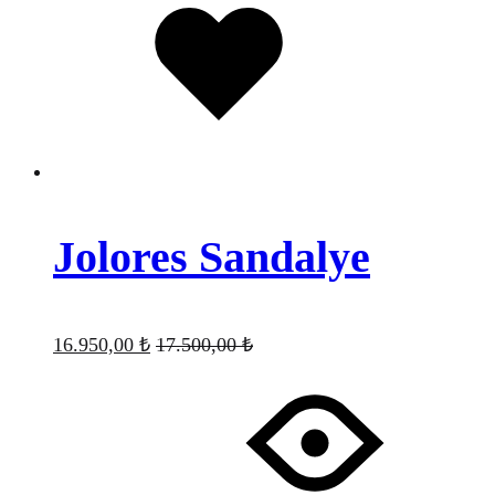
eklendi
Jolores Sandalye
16.950,00
₺
17.500,00
₺