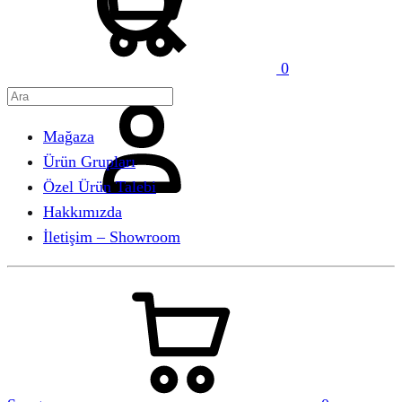
0
Hesabım
Mağaza
Ürün Grupları
Özel Ürün Talebi
Hakkımızda
İletişim – Showroom