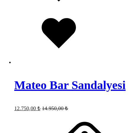
Favorilere
eklendi
Mateo Bar Sandalyesi
12.750,00
₺
14.950,00
₺