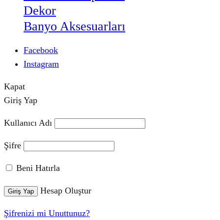
Dekor
Banyo Aksesuarları
Facebook
Instagram
Kapat
Giriş Yap
Kullanıcı Adı
Şifre
Beni Hatırla
Hesap Oluştur
Giriş Yap
Şifrenizi mi Unuttunuz?