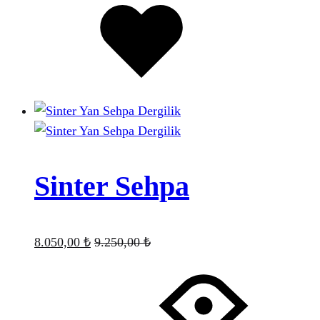
eklendi
Sinter Sehpa
8.050,00
₺
9.250,00
₺