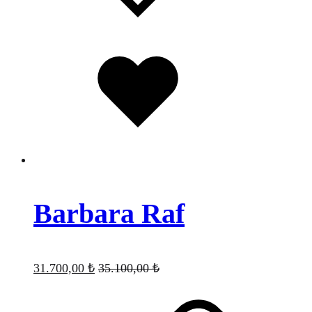
Favorilere
eklendi
Barbara Raf
31.700,00
₺
35.100,00
₺