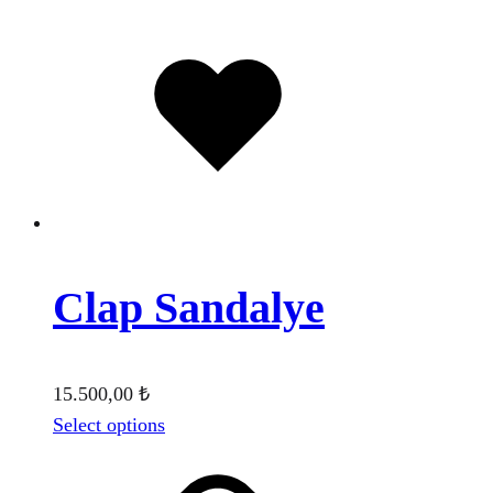
Favorilere
eklendi
Clap Sandalye
15.500,00
₺
Select options