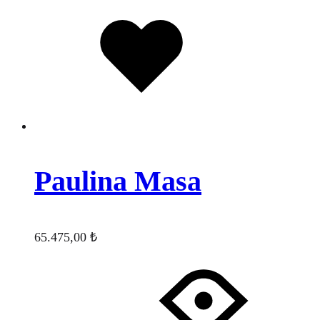
Favorilere
eklendi
Paulina Masa
65.475,00
₺