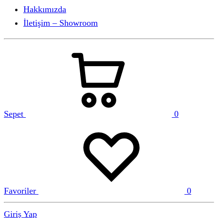
Hakkımızda
İletişim – Showroom
Sepet
0
Favoriler
0
Giriş Yap