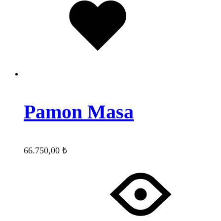
eklendi
Pamon Masa
66.750,00
₺