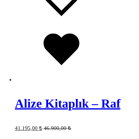
Favorilere
eklendi
Alize Kitaplık – Raf
41.195,00
₺
46.900,00
₺