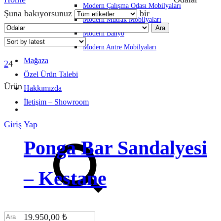
Modern Çalışma Odası Mobilyaları
Şuna bakıyorsunuz
bir
Modern Mutfak Mobilyaları
Ara
Modern Banyo
Modern Antre Mobilyaları
Mağaza
2
4
Özel Ürün Talebi
Ürün
Hakkımızda
İletişim – Showroom
Giriş Yap
Ara
Ponga Bar Sandalyesi
– Kestane
19.950,00
₺