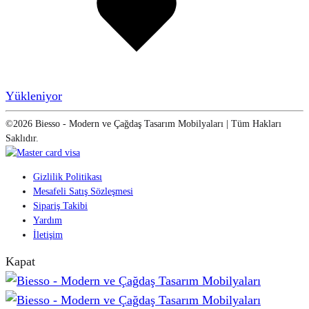
Yükleniyor
©2026 Biesso - Modern ve Çağdaş Tasarım Mobilyaları | Tüm Hakları
Saklıdır.
Gizlilik Politikası
Mesafeli Satış Sözleşmesi
Sipariş Takibi
Yardım
İletişim
Kapat