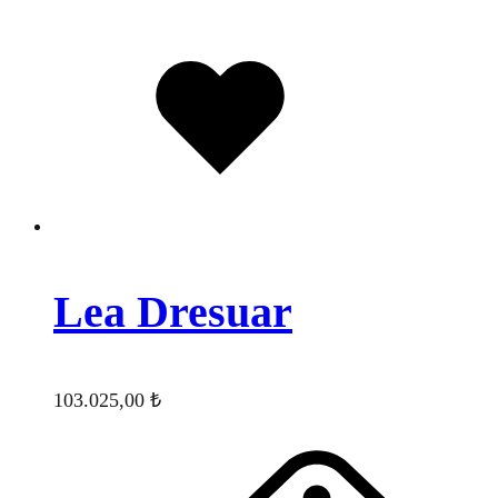
Favorilere
eklendi
Lea Dresuar
103.025,00
₺