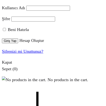
Kullanıcı Adı
Şifre
Beni Hatırla
Hesap Oluştur
Giriş Yap
Şifrenizi mi Unuttunuz?
Kapat
Sepet
(0)
No products in the cart.