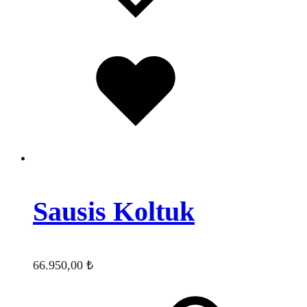
Favorilere
eklendi
Sausis Koltuk
66.950,00
₺