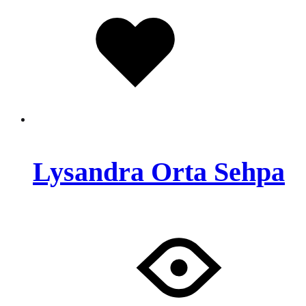
Favorilere
eklendi
Lysandra Orta Sehpa