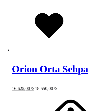
Favorilere
eklendi
Orion Orta Sehpa
16.625,00
₺
18.550,00
₺