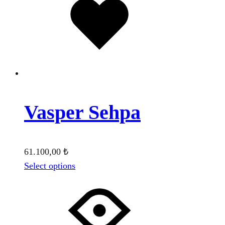
eklendi
Vasper Sehpa
61.100,00
₺
Select options