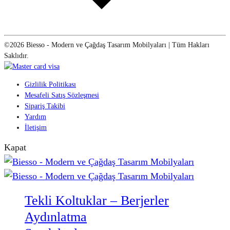
©2026 Biesso - Modern ve Çağdaş Tasarım Mobilyaları | Tüm Hakları
Saklıdır.
Gizlilik Politikası
Mesafeli Satış Sözleşmesi
Sipariş Takibi
Yardım
İletişim
Kapat
Tekli Koltuklar – Berjerler
Aydınlatma