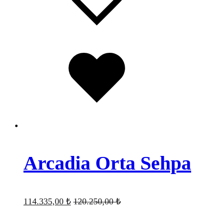
Favorilere
eklendi
Arcadia Orta Sehpa
114.335,00
₺
120.250,00
₺