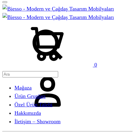
Sepet
Ara
0
Hesabım
Mağaza
Ürün Grupları
Özel Ürün Talebi
Hakkımızda
İletişim – Showroom