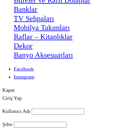
Büfeler ve Raflı Dolaplar
Banklar
TV Sehpaları
Mobilya Takımları
Raflar – Kitaplıklar
Dekor
Banyo Aksesuarları
Facebook
Instagram
Kapat
Giriş Yap
Kullanıcı Adı
Şifre