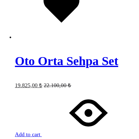
Oto Orta Sehpa Set
19.825,00
₺
22.100,00
₺
Add to cart