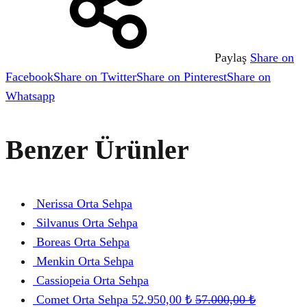
Paylaş
Share on
Facebook
Share on Twitter
Share on Pinterest
Share on
Whatsapp
Benzer Ürünler
Nerissa Orta Sehpa
Silvanus Orta Sehpa
Boreas Orta Sehpa
Menkin Orta Sehpa
Cassiopeia Orta Sehpa
Comet Orta Sehpa
52.950,00
₺
57.000,00
₺